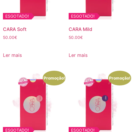
ESGOTADO!
ESGOTADO!
CARA Soft
CARA Mild
50.00
€
50.00
€
Ler mais
Ler mais
Promoção!
Promoção!
ESGOTADO!
ESGOTADO!