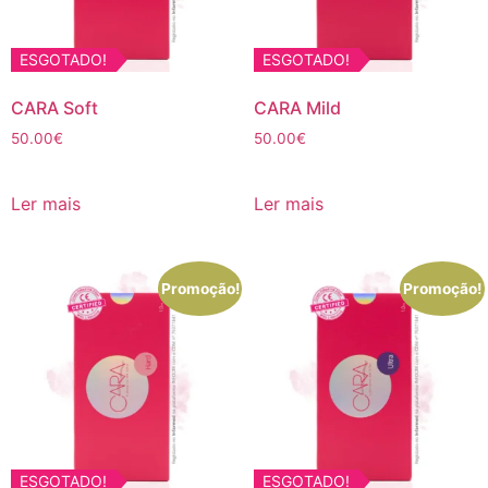
ESGOTADO!
ESGOTADO!
CARA Soft
CARA Mild
50.00
€
50.00
€
Ler mais
Ler mais
Promoção!
Promoção!
ESGOTADO!
ESGOTADO!