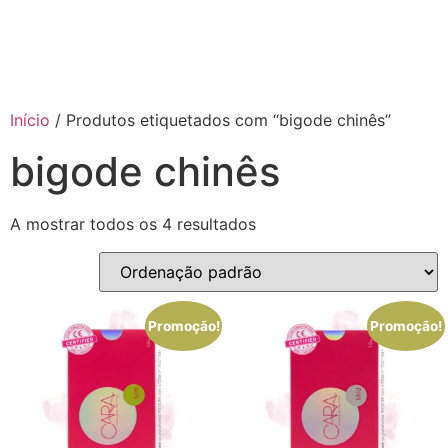
Início
/ Produtos etiquetados com “bigode chinês”
bigode chinês
A mostrar todos os 4 resultados
Promoção!
Promoção!